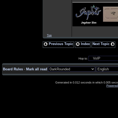
_________________
Top
Previous Topic
Index
Next Topic
Hop to:
Board Rules
·
Mark all read
Generated in 0.012 seconds in which 0.005 second
Powered