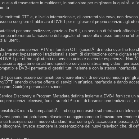
quella di trasmettere in multicast, in particolare per migliorare la qualitÃ e l'
iretta.
 le emittenti DTT e, a livello internazionale, gli operatori via cavo, non devo
ossono scegliere di abbinare il DVB-I per migliorare il proprio servizio agli utent
satellitari possono realizzare, grazie al DVB-I, un servizio di fallback affidab
tempo interrompe la ricezione del segnale, offrendo allo stesso tempo un'offerta
ziali utenti.
 che forniscono servizi IPTV e i fornitori OTT (societÃ di media over-the-top c
u Internet bypassando i tradizionali sistemi di distribuzione come digitale terr
el DVB-I per offrire agli utenti un servizio unico e coerente esperienza. Non Ã¨
 ciascuna appartenente ad uno specifico servizio di streaming video , per acc
ompatibile DVB-I permette di gestirli tutti insieme e con la stessa interfaccia.
B-I possono essere combinati per creare elenchi di servizi su misura per gli 
d/OTT, unendo diverse offerte di servizi in un'unica interfaccia e dando ac
rogram Guide) e personalizzazione .
Service Discovery e Program Metadata definita insieme a DVB-I fornisce un 
oprire servizi televisivi, forniti su reti IP o reti di trasmissione tradizionali, 
ensibileâ€ resta la compatibilitÃ : ad oggi non esiste sul mercato un televis
diversi produttori potrebbero rilasciare un aggiornamento firmware per rendere i
tenuti trasmessi con il nuovo standard, ma, come giÃ accaduto in passato, Ã
 bisognerÃ invece attendere la presentazione dei nuovi televisori che, di de